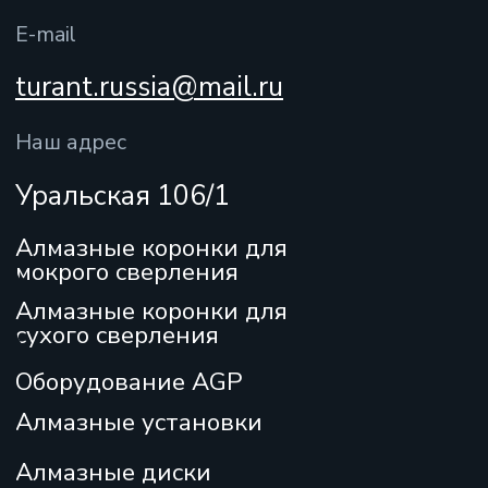
Алмазные установки
Алмазные диски
Алмазные дрели
Подрозетники
Каталог
Сервисный центр
Блог
О компании
Доставка и оплата
Преимущества
Контакты
Любая информация, представленная на данном
сайте, носит исключительно информационный
характер, не является офертой, определяемой
положениями ст.437 ГК РФ.