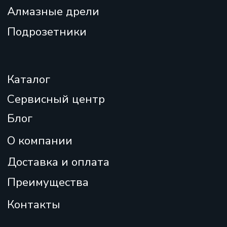
Все права защищены 2025
Мы онлайн:
Отправить
+7
Нажимая кнопку “Отправить”, Вы даете
согласие на обработку персональных данных
и
соглашаетесь с нашей
политикой
персональных данных
Политика
конфиденциальности
Согласие на обработку персональных данных
Отказ от ответственности