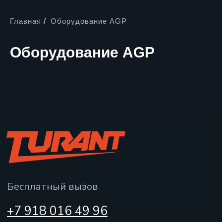
Главная
/
Оборудование AGP
Оборудование AGP
Бесплатный вызов
+7 918 016 49 96
E-mail
turant.russia@mail.ru
Наш адрес
Уральская 106/1
Алмазные коронки для
мокрого сверления
Алмазные коронки для
сухого сверления
Оборудование AGP