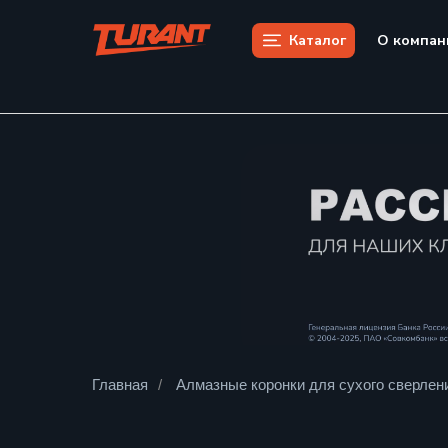
Каталог
О компан
Главная
/
Алмазные коронки для сухого сверлен