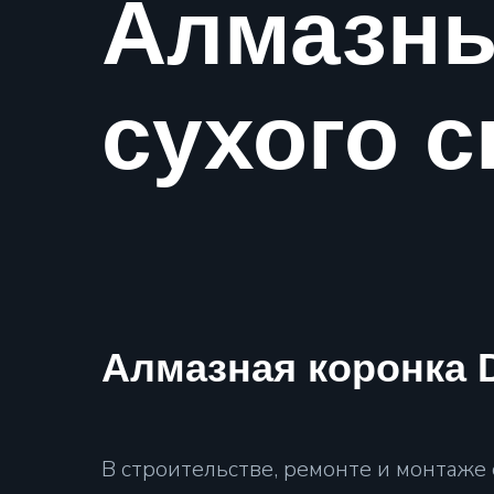
Алмазны
сухого 
Алмазная коронка D
В строительстве, ремонте и монтаже