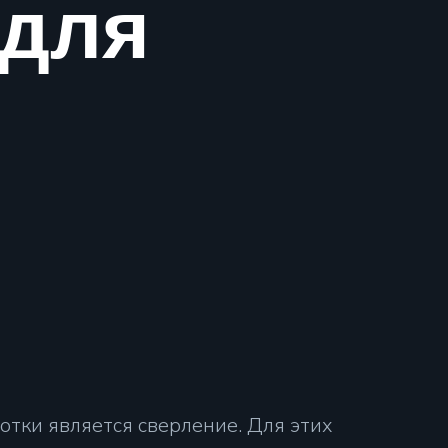
 для
отки является сверление. Для этих