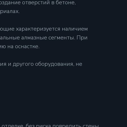
здание отверстий в бетоне,
риалах.
ющие характеризуется наличием
иальные алмазные сегменты. При
ю на оснастке.
ия и другого оборудования, не
 отделке, без риска повредить стены