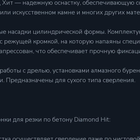
 Хит — надежную оснастку, обеспечивающую со
или искусственном камне и многих других мате
е насадки цилиндрической формы. Комплекту
 с режущей кромкой, на которую напаяны спец
апрессован, что обеспечивает прочную фиксаци
 работы с дрелью, установками алмазного бурен
и. Предназначены для сухого типа сверления.
ки для резки по бетону Diamond Hit:
стка осуществляет сверление даже по чистовой