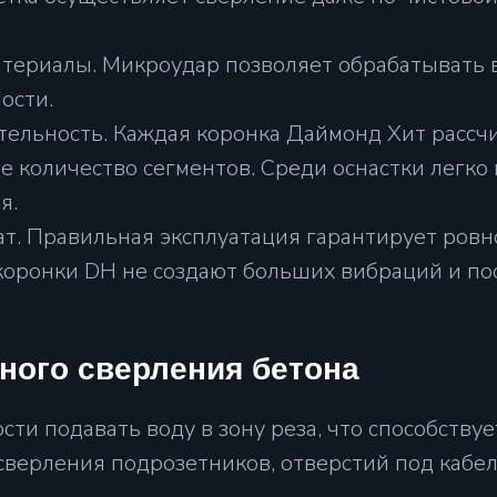
атериалы. Микроудар позволяет обрабатывать 
ости.
ельность. Каждая коронка Даймонд Хит рассчи
 количество сегментов. Среди оснастки легк
я.
т. Правильная эксплуатация гарантирует ровн
оронки DH не создают больших вибраций и пос
ного сверления бетона
ти подавать воду в зону реза, что способству
верления подрозетников, отверстий под кабел