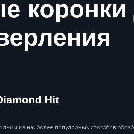
е коронки
сверления
iamond Hit
 одним из наиболее популярных способов обраб