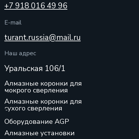
Мы онлайн:
Отправить
+7
Нажимая кнопку “Отправить”, Вы даете
согласие на обработку персональных данных
и
соглашаетесь с нашей
политикой
персональных данных
Политика
конфиденциальности
Согласие на обработку персональных данных
Отказ от ответственности