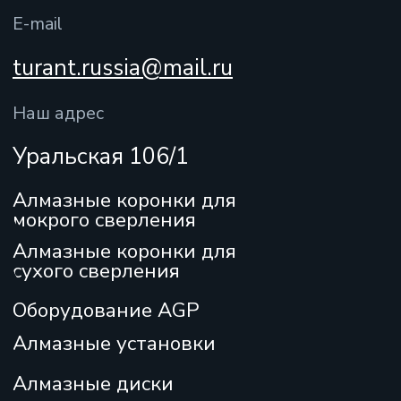
Любая информация, представленная на данном
сайте, носит исключительно информационный
характер, не является офертой, определяемой
положениями ст.437 ГК РФ.
Все права защищены 2025
Мы онлайн:
Отправить
+7
Нажимая кнопку “Отправить”, Вы даете
согласие на обработку персональных данных
и
соглашаетесь с нашей
политикой
персональных данных
Политика
конфиденциальности