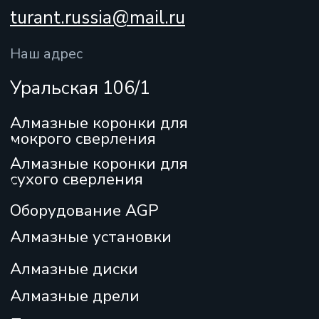
Отправить
+7
Нажимая кнопку “Отправить”, Вы даете
согласие на обработку персональных данных
и
соглашаетесь с нашей
политикой
персональных данных
Политика
конфиденциальности
Согласие на обработку персональных данных
Отказ от ответственности